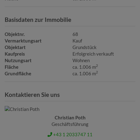
Basisdaten zur Immobilie
Objektnr.
68
Vermarktungsart
Kauf
Objektart
Grundstück
Kaufpreis
Erfolgreich verkauft
Nutzungsart
Wohnen
2
Fläche
ca. 1.006 m
2
Grundfläche
ca. 1.006 m
Kontaktieren Sie uns
Christian Poth
Geschäftsführung
+43 1 2033747 11