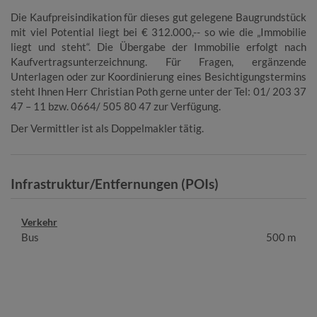
Die Kaufpreisindikation für dieses gut gelegene Baugrundstück
mit viel Potential liegt bei € 312.000,-- so wie die „Immobilie
liegt und steht“. Die Übergabe der Immobilie erfolgt nach
Kaufvertragsunterzeichnung.
Für Fragen, ergänzende
Unterlagen oder zur Koordinierung eines Besichtigungstermins
steht Ihnen Herr Christian Poth gerne unter der Tel: 01/ 203 37
47 – 11 bzw. 0664/ 505 80 47 zur Verfügung.
Der Vermittler ist als Doppelmakler tätig.
Infrastruktur/Entfernungen (POIs)
Verkehr
Bus
500 m