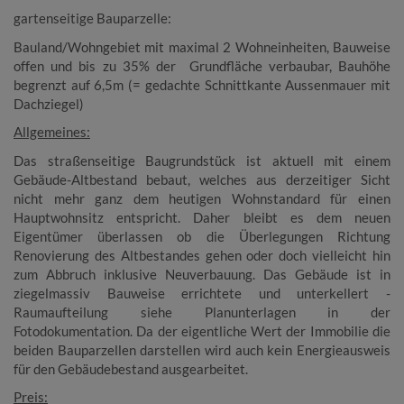
gartenseitige Bauparzelle:
Bauland/Wohngebiet mit maximal 2 Wohneinheiten, Bauweise
offen und bis zu 35% der Grundfläche verbaubar, Bauhöhe
begrenzt auf 6,5m (= gedachte Schnittkante Aussenmauer mit
Dachziegel)
Allgemeines:
Das straßenseitige Baugrundstück ist aktuell mit einem
Gebäude-Altbestand bebaut, welches aus derzeitiger Sicht
nicht mehr ganz dem heutigen Wohnstandard für einen
Hauptwohnsitz entspricht. Daher bleibt es dem neuen
Eigentümer überlassen ob die Überlegungen Richtung
Renovierung des Altbestandes gehen oder doch vielleicht hin
zum Abbruch inklusive Neuverbauung. Das Gebäude ist in
ziegelmassiv Bauweise errichtete und unterkellert -
Raumaufteilung siehe Planunterlagen in der
Fotodokumentation. Da der eigentliche Wert der Immobilie die
beiden Bauparzellen darstellen wird auch kein Energieausweis
für den Gebäudebestand ausgearbeitet.
Preis: