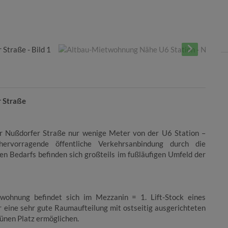
r Straße
er Nußdorfer Straße nur wenige Meter von der U6 Station –
ervorragende öffentliche Verkehrsanbindung durch die
en Bedarfs befinden sich großteils im fußläufigen Umfeld der
ohnung befindet sich im Mezzanin = 1. Lift-Stock eines
r eine sehr gute Raumaufteilung mit ostseitig ausgerichteten
rünen Platz ermöglichen.