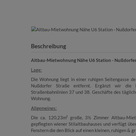
Beschreibung
Altbau-Mietwohnung Nähe
U6 Station - Nußdorfe
Lage:
Die Wohnung liegt in einer ruhigen Seitengasse d
Nußdorfer Straße entfernt. Ergänzt wir die h
Straßenbahnlinien 37 und 38. Geschäfte des täglich
Wohnung.
Allgemeines:
Die ca. 120,23m² große, 3½ Zimmer Altbau-Mietw
gepflegten wiener Stilaltbauhauses
und verfügt übe
Fenstern die den Blick auf einen kleinen, ruhigen & g