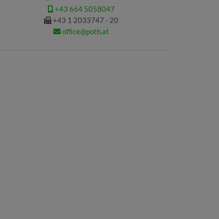
+43 664 5058047
+43 1 2033747 - 20
office@poth.at