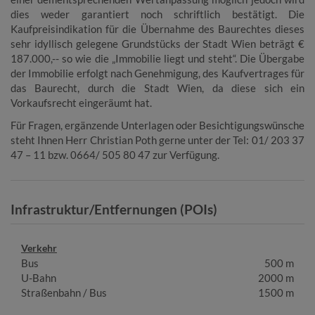
dies weder garantiert noch schriftlich bestätigt. Die
Kaufpreisindikation für die Übernahme des Baurechtes dieses
sehr idyllisch gelegene Grundstücks der Stadt Wien beträgt €
187.000,-- so wie die „Immobilie liegt und steht“. Die Übergabe
der Immobilie erfolgt nach Genehmigung, des Kaufvertrages für
das Baurecht, durch die Stadt Wien, da diese sich ein
Vorkaufsrecht eingeräumt hat.
Für Fragen, ergänzende Unterlagen oder Besichtigungswünsche
steht Ihnen Herr Christian Poth gerne unter der Tel: 01/ 203 37
47 – 11 bzw. 0664/ 505 80 47 zur Verfügung.
Infrastruktur/Entfernungen (POIs)
Verkehr
Bus
500 m
U-Bahn
2000 m
Straßenbahn / Bus
1500 m