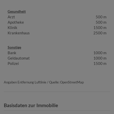
Gesundheit
Arzt
500 m
Apotheke
500 m
Klinik
1500 m
Krankenhaus
2500 m
Sonstige
Bank
1000 m
Geldautomat
1000 m
Polizei
1500 m
Angaben Entfernung Luftlinie / Quelle: OpenStreetMap
Basisdaten zur Immobilie