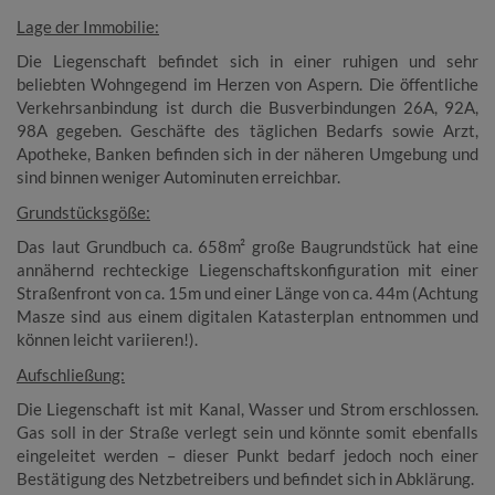
Lage der Immobilie:
Die Liegenschaft befindet sich in einer ruhigen und sehr
beliebten Wohngegend im Herzen von Aspern. Die öffentliche
Verkehrsanbindung ist durch die Busverbindungen 26A, 92A,
98A gegeben. Geschäfte des täglichen Bedarfs sowie Arzt,
Apotheke, Banken befinden sich in der näheren Umgebung und
sind binnen weniger Autominuten erreichbar.
Grundstücksgöße:
Das laut Grundbuch ca. 658m² große Baugrundstück hat eine
annähernd rechteckige Liegenschaftskonfiguration mit einer
Straßenfront von ca. 15m und einer Länge von ca. 44m (Achtung
Masze sind aus einem digitalen Katasterplan entnommen und
können leicht
variieren!).
Aufschließung:
Die Liegenschaft ist mit Kanal, Wasser und Strom erschlossen.
Gas soll in der Straße verlegt sein und könnte somit ebenfalls
eingeleitet werden – dieser Punkt bedarf jedoch noch einer
Bestätigung des Netzbetreibers und befindet sich in Abklärung.