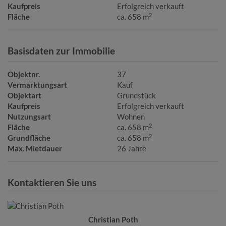
Kaufpreis
Erfolgreich verkauft
2
Fläche
ca. 658 m
Basisdaten zur Immobilie
Objektnr.
37
Vermarktungsart
Kauf
Objektart
Grundstück
Kaufpreis
Erfolgreich verkauft
Nutzungsart
Wohnen
2
Fläche
ca. 658 m
2
Grundfläche
ca. 658 m
Max. Mietdauer
26 Jahre
Kontaktieren Sie uns
Christian Poth