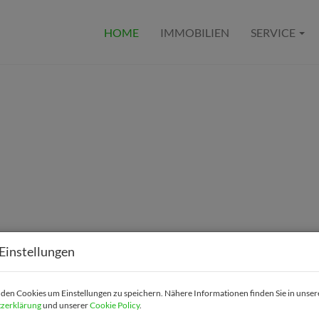
HOME
IMMOBILIEN
SERVICE
Einstellungen
en Cookies um Einstellungen zu speichern. Nähere Informationen finden Sie in unser
zerklärung
und unserer
Cookie Policy
.