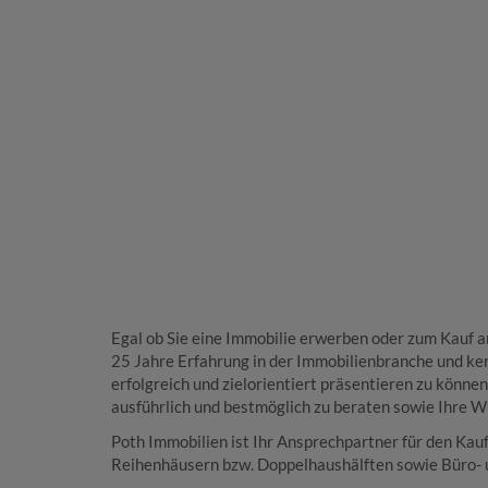
Egal ob Sie eine Immobilie erwerben oder zum Kauf a
25 Jahre Erfahrung in der Immobilienbranche und ke
erfolgreich und zielorientiert präsentieren zu könne
ausführlich und bestmöglich zu beraten sowie Ihre W
Poth Immobilien ist Ihr Ansprechpartner für den Ka
Reihenhäusern bzw. Doppelhaushälften sowie Büro-