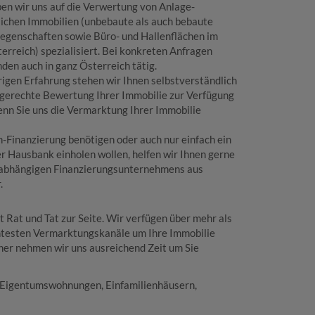
en wir uns auf die Verwertung von Anlage-
ichen Immobilien (unbebaute als auch bebaute
iegenschaften sowie Büro- und Hallenflächen im
rreich) spezialisiert. Bei konkreten Anfragen
den auch in ganz Österreich tätig.
igen Erfahrung stehen wir Ihnen selbstverständlich
tgerechte Bewertung Ihrer Immobilie zur Verfügung
enn Sie uns die Vermarktung Ihrer Immobilie
n-Finanzierung benötigen oder auch nur einfach ein
r Hausbank einholen wollen, helfen wir Ihnen gerne
nabhängigen Finanzierungsunternehmens aus
.
 Rat und Tat zur Seite. Wir verfügen über mehr als
entesten Vermarktungskanäle um Ihre Immobilie
daher nehmen wir uns ausreichend Zeit um Sie
e, Eigentumswohnungen, Einfamilienhäusern,