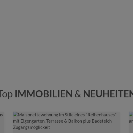
Top
IMMOBILIEN
&
NEUHEITE