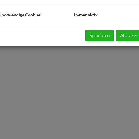
h notwendige Cookies
immer aktiv
Speichern
Alle akze