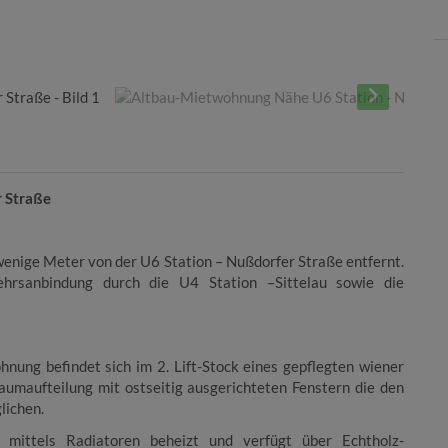
r Straße
wenige Meter von der U6 Station – Nußdorfer Straße entfernt.
ehrsanbindung durch die U4 Station –Sittelau sowie die
nung befindet sich im 2. Lift-Stock eines
gepflegten wiener
aumaufteilung mit ostseitig ausgerichteten Fenstern die den
lichen.
mittels Radiatoren beheizt und verfügt über Echtholz-