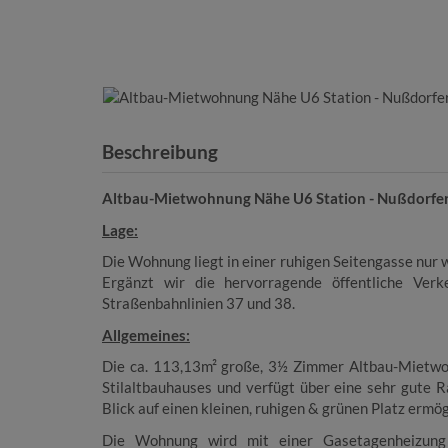
Beschreibung
Altbau-Mietwohnung Nähe
U6 Station - Nußdorfe
Lage:
Die Wohnung liegt in einer ruhigen Seitengasse nur 
Ergänzt wir die hervorragende öffentliche Verk
Straßenbahnlinien 37 und 38.
Allgemeines:
Die ca. 113,13m² große, 3½ Zimmer Altbau-Mietwoh
Stilaltbauhauses
und verfügt über eine sehr gute R
Blick auf einen kleinen, ruhigen & grünen Platz ermög
Die Wohnung wird mit einer Gasetagenheizung 