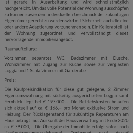
ist gerade in Ausarbeitung und wird schnellstmöglich
nachgereicht.
Um das volle Potenzial der Wohnung ausschöpfen
zu können sowie dem individuellen Geschmack der zukünftigen
Eigentümer gerecht zu werden wird mit Sicherheit auch die eine
oder andere Adaptierung vorzunehmen sein. Ein Kellerabteil ist
der Wohnung zugeordnet und vervollständigt dieses
hervorragende Immobilienangebot.
Raumaufteilung:
Vorzimmer, separates WC, Badezimmer mit Dusche,
Wohnzimmer mit Zugang zur Küche sowie zur verglasten
Loggia und 1 Schlafzimmer mit Garderobe
Preis:
Die Kaufpreisindikation für diese gut gelegene, 2 Zimmer
Eigentumswohnung mit südseitig ausgerichteten Loggia samt
Fernblick liegt bei € 197.000,--. Die Betriebskosten belaufen
sich aktuell auf ca. € 166,-- pro Monat exklusive Strom und
Heizung. Der Rücklagenstand für zukünftige Reparaturen am
Haus beträgt laut Auskunft der Hausverwaltung mit Ende 2020
ca. € 79.000,--. Die Übergabe der Immobilie erfolgt sofort nach
Kaufvertragsunterzeichnung! Ergänzend wird darauf