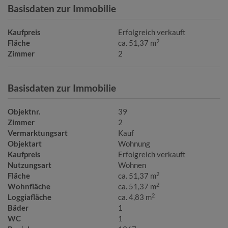
Basisdaten zur Immobilie
Kaufpreis
Erfolgreich verkauft
2
Fläche
ca. 51,37 m
Zimmer
2
Basisdaten zur Immobilie
Objektnr.
39
Zimmer
2
Vermarktungsart
Kauf
Objektart
Wohnung
Kaufpreis
Erfolgreich verkauft
Nutzungsart
Wohnen
2
Fläche
ca. 51,37 m
2
Wohnfläche
ca. 51,37 m
2
Loggiafläche
ca. 4,83 m
Bäder
1
WC
1