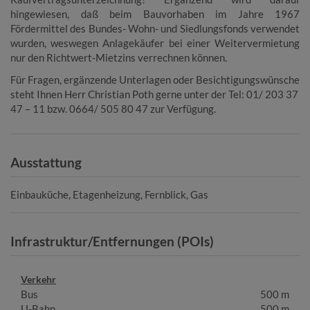
hingewiesen, daß beim Bauvorhaben im Jahre 1967
Fördermittel des Bundes- Wohn- und Siedlungsfonds verwendet
wurden, weswegen Anlagekäufer bei einer Weitervermietung
nur den Richtwert-Mietzins verrechnen können.
Für Fragen, ergänzende Unterlagen oder Besichtigungswünsche
steht Ihnen Herr Christian Poth gerne unter der Tel: 01/ 203 37
47 – 11 bzw. 0664/ 505 80 47 zur Verfügung.
Ausstattung
Einbauküche
Etagenheizung
Fernblick
Gas
Infrastruktur/Entfernungen (POIs)
Verkehr
Bus
500 m
U-Bahn
500 m