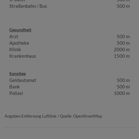
Straßenbahn / Bus
500 m
Gesundheit
Arzt
500 m
Apotheke
500 m
Klinik
2000 m
Krankenhaus
1500 m
Sonstige
Geldautomat
500 m
Bank
500 m
Polizei
1000 m
Angaben Entfernung Luftlinie / Quelle: OpenStreetMap