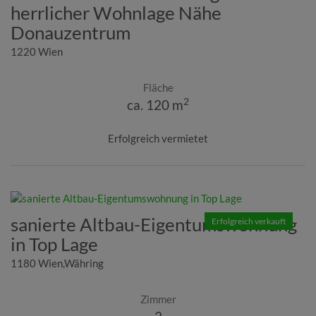
herrlicher Wohnlage Nähe
Donauzentrum
1220 Wien
Fläche
2
ca. 120 m
Erfolgreich vermietet
sanierte Altbau-Eigentumswohnung
Erfolgreich verkauft
in Top Lage
1180 Wien,Währing
Zimmer