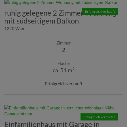
ruhig gelegene 2 Zimmer Wohnung
Erfolgreich verkauft
mit südseitigem Balkon
1220 Wien
Zimmer
2
Fläche
2
ca. 51 m
Erfolgreich verkauft
Erfolgreich vermietet
Einfamilienhaus mit Garage in