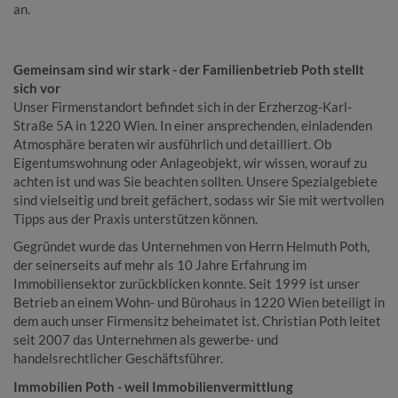
an.
Gemeinsam sind wir stark - der Familienbetrieb Poth stellt
sich vor
Unser Firmenstandort befindet sich in der Erzherzog-Karl-
Straße 5A in 1220 Wien. In einer ansprechenden, einladenden
Atmosphäre beraten wir ausführlich und detailliert. Ob
Eigentumswohnung oder Anlageobjekt, wir wissen, worauf zu
achten ist und was Sie beachten sollten. Unsere Spezialgebiete
sind vielseitig und breit gefächert, sodass wir Sie mit wertvollen
Tipps aus der Praxis unterstützen können.
Gegründet wurde das Unternehmen von Herrn Helmuth Poth,
der seinerseits auf mehr als 10 Jahre Erfahrung im
Immobiliensektor zurückblicken konnte. Seit 1999 ist unser
Betrieb an einem Wohn- und Bürohaus in 1220 Wien beteiligt in
dem auch unser Firmensitz beheimatet ist. Christian Poth leitet
seit 2007 das Unternehmen als gewerbe- und
handelsrechtlicher Geschäftsführer.
Immobilien Poth - weil Immobilienvermittlung