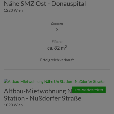
Nähe SMZ Ost - Donauspital
1220 Wien
Zimmer
3
Fläche
2
ca. 82 m
Erfolgreich verkauft
Altbau-Mietwohnung Nähe U6
Erfolgreich vermietet
Station - Nußdorfer Straße
1090 Wien