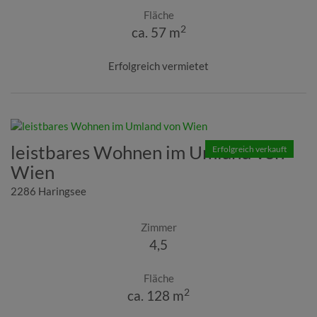
Fläche
2
ca. 57 m
Erfolgreich vermietet
leistbares Wohnen im Umland von
Erfolgreich verkauft
Wien
2286 Haringsee
Zimmer
4,5
Fläche
2
ca. 128 m