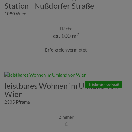
Station - Nußdorfer Straße
1090 Wien
Fläche
2
ca. 100 m
Erfolgreich vermietet
leistbares Wohnen im Umland von
Erfolgreich verkauft
Wien
2305 Pframa
Zimmer
4