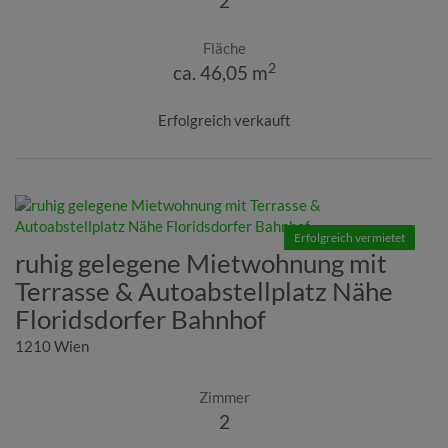
2
Fläche
2
ca. 46,05 m
Erfolgreich verkauft
Erfolgreich vermietet
ruhig gelegene Mietwohnung mit
Terrasse & Autoabstellplatz Nähe
Floridsdorfer Bahnhof
1210 Wien
Zimmer
2