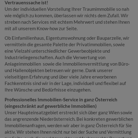
Vertrauenssache ist!
Um der individuellen Vorstellung Ihrer Traumimmobilie so nah
wie möglich zu kommen, überlassen wir nichts dem Zufall. Wir
streben nach Services mit echtem Mehrwert und stehen Ihnen
mit all unserem Know-how zur Seite.
Ob Einfamilienhaus, Eigentumswohnung oder Bauparzelle, wir
vermitteln die gesamte Palette der Privatimmobilien, sowie
eine Vielzahl unterschiedlicher Gewerbeobjekte und
Industrieliegenschaften. Auch die Verwertung von
Anlageimmobilien sowie die Immobilienvermittlung von Büro-
und Hallenobjekten betreuen wir gerne. Dank unserer
vielseitigen Erfahrung und über viele Jahre erworbenen
Fachkenntnis sind wir in der Lage, individuell und flexibel auf
Ihre Wünsche und Bedürfnisse einzugehen.
Professionelles Immobilien-Service in ganz Österreich
(eingeschränkt auf gewerbliche Immobilien)
Unser Haupteinsatzgebiet erstreckt sich über ganz Wien sowie
das angrenzende Niederösterreich. Bei konkreten gewerblichen
Immobilienanfragen, werden wir aber in ganz Österreich für Sie
aktiv. Wir stehen Ihnen nicht nur bei der Suche und Vermittlung