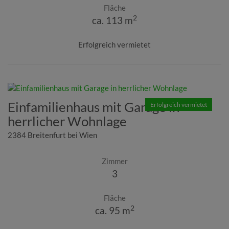
Fläche
2
ca. 113 m
Erfolgreich vermietet
Einfamilienhaus mit Garage in
Erfolgreich vermietet
herrlicher Wohnlage
2384 Breitenfurt bei Wien
Zimmer
3
Fläche
2
ca. 95 m