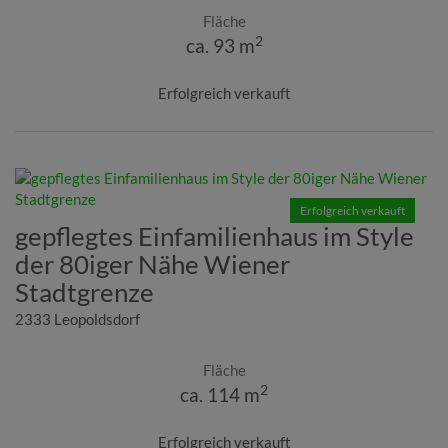
Fläche
2
ca. 93 m
Erfolgreich verkauft
Erfolgreich verkauft
gepflegtes Einfamilienhaus im Style
der 80iger Nähe Wiener
Stadtgrenze
2333 Leopoldsdorf
Fläche
2
ca. 114 m
Erfolgreich verkauft