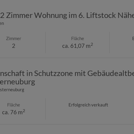
e 2 Zimmer Wohnung im 6. Liftstock Nä
en
Zimmer
Fläche
2
2
ca. 61,07 m
nschaft in Schutzzone mit Gebäudealtb
terneuburg
sterneuburg
Fläche
Erfolgreich verkauft
2
ca. 76 m