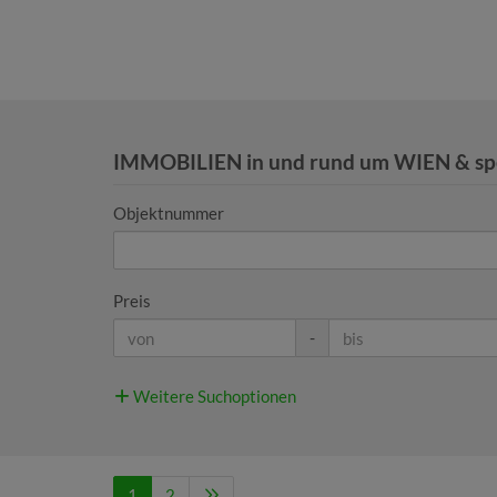
IMMOBILIEN in und rund um WIEN & spe
Objektnummer
Preis
-
Weitere Suchoptionen
1
2