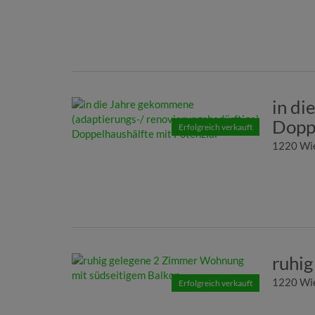
in di
Doppe
Erfolgreich verkauft
1220 Wi
ruhi
1220 Wi
Erfolgreich verkauft