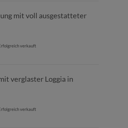
ung mit voll ausgestatteter
Erfolgreich verkauft
t verglaster Loggia in
Erfolgreich verkauft