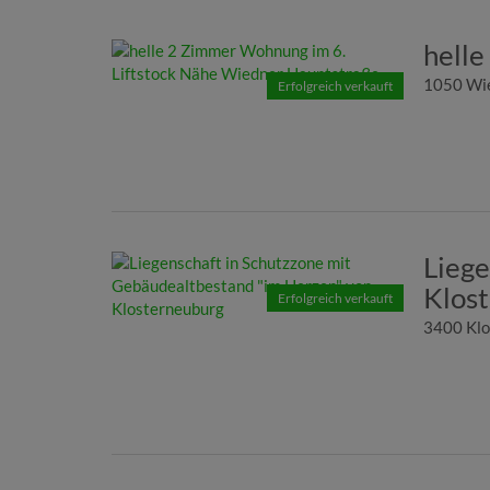
hell
1050 Wi
Erfolgreich verkauft
Liege
Klos
Erfolgreich verkauft
3400 Klo