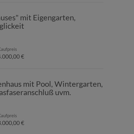
uses" mit Eigengarten,
lickeit
Kaufpreis
.000,00 €
ienhaus mit Pool, Wintergarten,
asfaseranschluß uvm.
Kaufpreis
.000,00 €