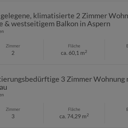
 gelegene, klimatisierte 2 Zimmer Wohn
 & westseitigem Balkon in Aspern
en
Zimmer
Fläche
2
2
ca. 60,1 m
ierungsbedürftige 3 Zimmer Wohnung mi
lau
en
Zimmer
Fläche
2
3
ca. 74,29 m