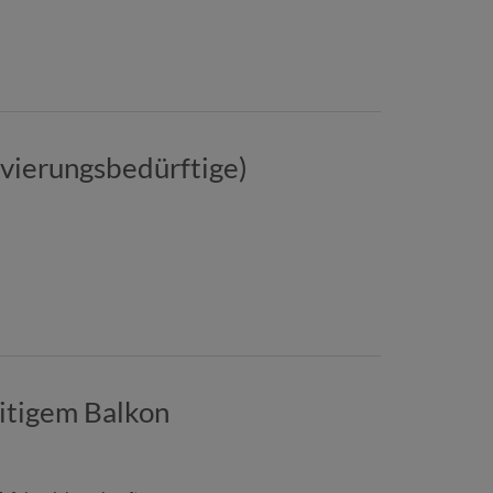
ovierungsbedürftige)
itigem Balkon